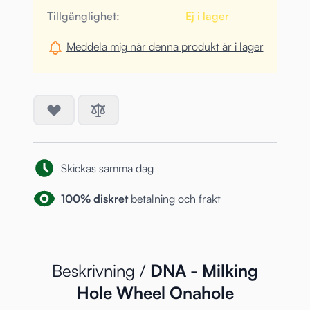
Tillgänglighet:
Ej i lager
Meddela mig när denna produkt är i lager
Skickas samma dag
100% diskret
betalning och frakt
Beskrivning /
DNA - Milking
Hole Wheel Onahole