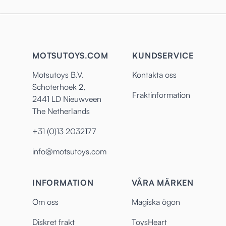
MOTSUTOYS.COM
KUNDSERVICE
Motsutoys B.V.
Kontakta oss
Schoterhoek 2,
Fraktinformation
2441 LD Nieuwveen
The Netherlands
+31 (0)13 2032177
info@motsutoys.com
INFORMATION
VÅRA MÄRKEN
Om oss
Magiska ögon
Diskret frakt
ToysHeart