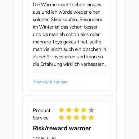
Die Wärme macht schon einiges
aus und ich würde wieder einen
solchen Stick kaufen. Besonders
im Winter ist das schon besser
und da man eh schon eins oder
mehrere Toys gekauft hat, sollte
man vielleicht auch ein bisschen in
Zubehör investieren und kann so
die Erfahrung wirklich verbessern.
Translate review
Product
Service
Risk/reward warmer
10 november 2025
2025-11-10