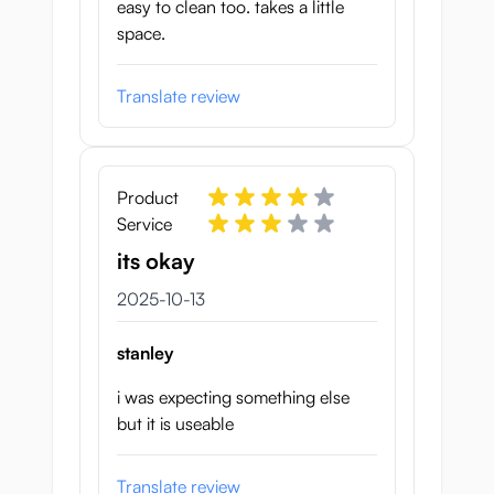
easy to clean too. takes a little
space.
Translate review
Product
Service
its okay
13 oktober 2025
2025-10-13
stanley
i was expecting something else
but it is useable
Translate review