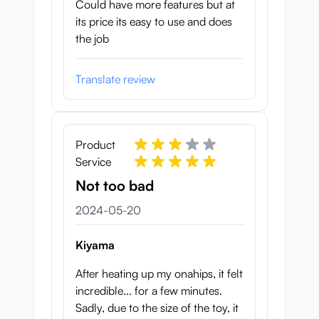
Could have more features but at
its price its easy to use and does
the job
Translate review
Product
Service
Not too bad
20 maj 2024
2024-05-20
Kiyama
After heating up my onahips, it felt
incredible... for a few minutes.
Sadly, due to the size of the toy, it