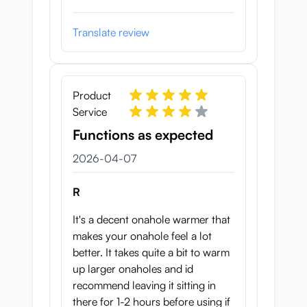
Translate review
Product
Service
Functions as expected
7 april 2026
2026-04-07
R
It's a decent onahole warmer that
makes your onahole feel a lot
better. It takes quite a bit to warm
up larger onaholes and id
recommend leaving it sitting in
there for 1-2 hours before using if