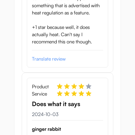
something that is advertised with
heat regulation as a feature.
+1 star because well, it does
actually heat. Can't say I
recommend this one though.
Translate review
Product
Service
Does what it says
3 oktober 2024
2024-10-03
ginger rabbit