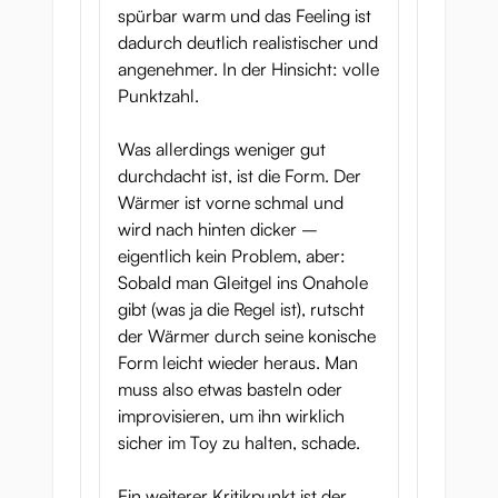
spürbar warm und das Feeling ist
dadurch deutlich realistischer und
angenehmer. In der Hinsicht: volle
Punktzahl.
Was allerdings weniger gut
durchdacht ist, ist die Form. Der
Wärmer ist vorne schmal und
wird nach hinten dicker –
eigentlich kein Problem, aber:
Sobald man Gleitgel ins Onahole
gibt (was ja die Regel ist), rutscht
der Wärmer durch seine konische
Form leicht wieder heraus. Man
muss also etwas basteln oder
improvisieren, um ihn wirklich
sicher im Toy zu halten, schade.
Ein weiterer Kritikpunkt ist der