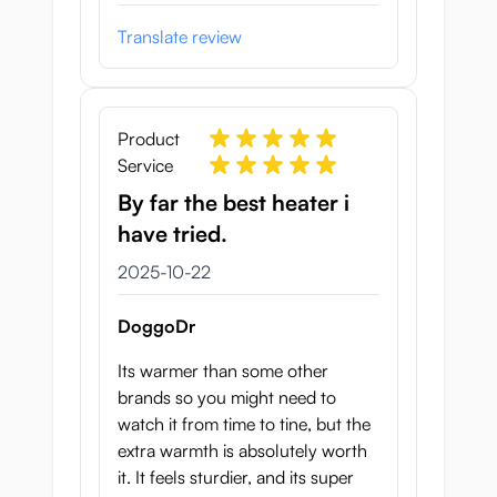
Translate review
Product
Service
By far the best heater i
have tried.
22 oktober 2025
2025-10-22
DoggoDr
Its warmer than some other
brands so you might need to
watch it from time to tine, but the
extra warmth is absolutely worth
it. It feels sturdier, and its super