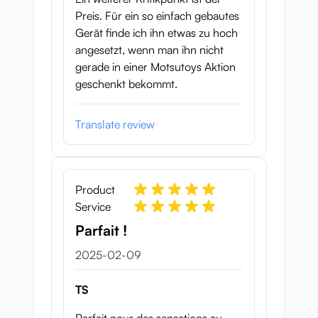
Preis. Für ein so einfach gebautes
Gerät finde ich ihn etwas zu hoch
angesetzt, wenn man ihn nicht
gerade in einer Motsutoys Aktion
geschenkt bekommt.
Translate review
Product
Service
Parfait !
9 februari 2025
2025-02-09
TS