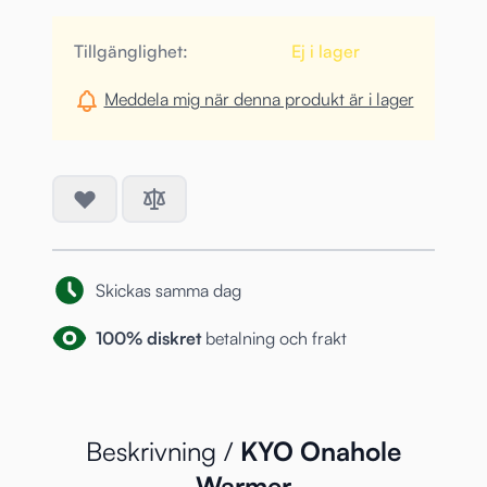
Tillgänglighet:
Ej i lager
Meddela mig när denna produkt är i lager
Skickas samma dag
100% diskret
betalning och frakt
Beskrivning /
KYO Onahole
Warmer