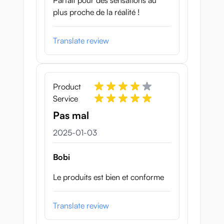
Parfait pour des sensations au
plus proche de la réalité !
Translate review
Product
Service
Pas mal
3 januari 2025
2025-01-03
Bobi
Le produits est bien et conforme
Translate review