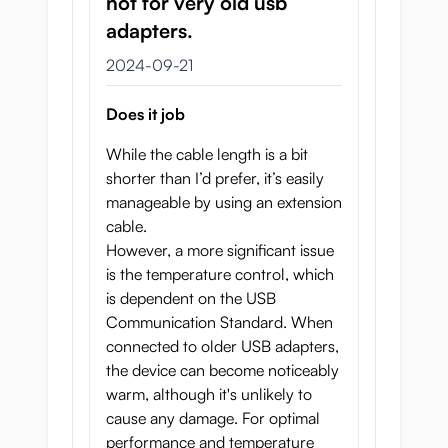
not for very old usb
adapters.
21 september 2024
2024-09-21
Does it job
While the cable length is a bit
shorter than I’d prefer, it’s easily
manageable by using an extension
cable.
However, a more significant issue
is the temperature control, which
is dependent on the USB
Communication Standard. When
connected to older USB adapters,
the device can become noticeably
warm, although it's unlikely to
cause any damage. For optimal
performance and temperature