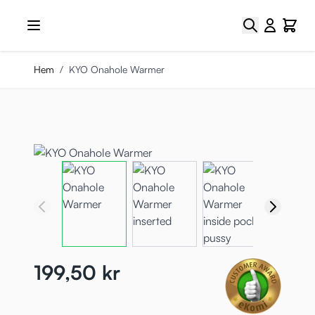
Hoppa till innehållet
Sök
Cart
Hem
/
KYO Onahole Warmer
199,50 kr