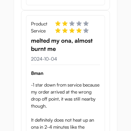
Product
Service
melted my ona, almost
burnt me
4 oktober 2024
2024-10-04
8man
-1 star down from service because
my order arrived at the wrong
drop off point, it was still nearby
though.
It definitely does not heat up an
ona in 2-4 minutes like the