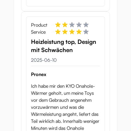
Product
Service
Heizleistung top, Design
mit Schwächen
10 juni 2025
2025-06-10
Pronex
Ich habe mir den KYO Onahole-
Wärmer geholt, um meine Toys
vor dem Gebrauch angenehm
vorzuwärmen und was die
Wärmeleistung angeht, liefert das
Teil wirklich ab. Innerhalb weniger
Minuten wird das Onahole