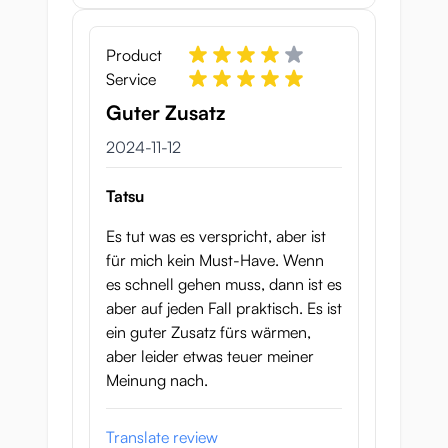
Product
Service
Guter Zusatz
12 november 2024
2024-11-12
Tatsu
Es tut was es verspricht, aber ist
für mich kein Must-Have. Wenn
es schnell gehen muss, dann ist es
aber auf jeden Fall praktisch. Es ist
ein guter Zusatz fürs wärmen,
aber leider etwas teuer meiner
Meinung nach.
Translate review