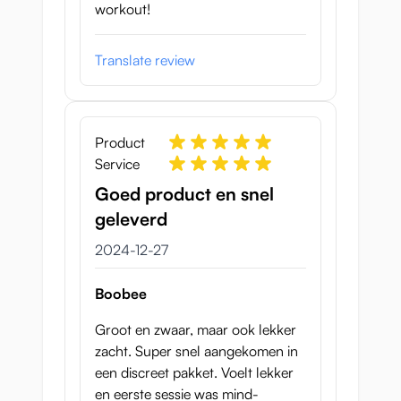
workout!
Translate review
Product
Service
Goed product en snel
geleverd
27 december 2024
2024-12-27
Boobee
Groot en zwaar, maar ook lekker
zacht. Super snel aangekomen in
een discreet pakket. Voelt lekker
en eerste sessie was mind-