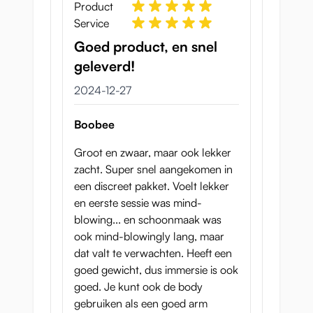
Product
Service
Goed product, en snel
geleverd!
27 december 2024
2024-12-27
Boobee
Groot en zwaar, maar ook lekker
zacht. Super snel aangekomen in
een discreet pakket. Voelt lekker
en eerste sessie was mind-
blowing... en schoonmaak was
ook mind-blowingly lang, maar
dat valt te verwachten. Heeft een
goed gewicht, dus immersie is ook
goed. Je kunt ook de body
gebruiken als een goed arm