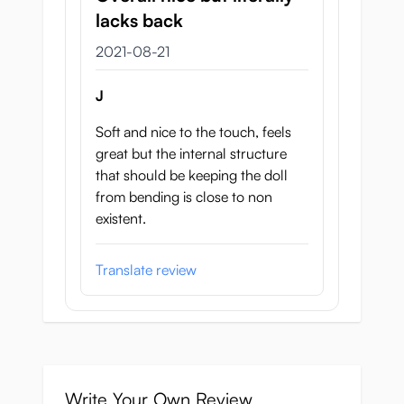
lacks back
21 augusti 2021
2021-08-21
J
Soft and nice to the touch, feels
great but the internal structure
that should be keeping the doll
from bending is close to non
existent.
Translate review
Write Your Own Review