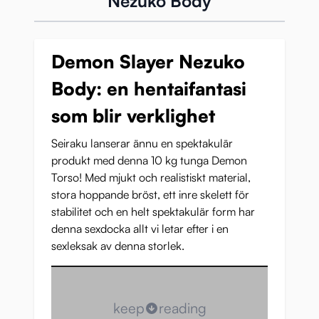
Nezuko Body
Demon Slayer Nezuko
Body: en hentaifantasi
som blir verklighet
Seiraku lanserar ännu en spektakulär
produkt med denna 10 kg tunga Demon
Torso! Med mjukt och realistiskt material,
stora hoppande bröst, ett inre skelett för
stabilitet och en helt spektakulär form har
denna sexdocka allt vi letar efter i en
sexleksak av denna storlek.
keep
reading