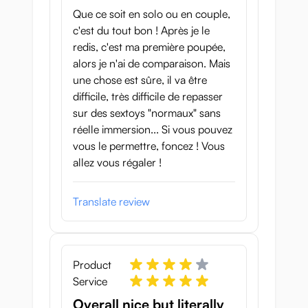
Que ce soit en solo ou en couple,
c'est du tout bon ! Après je le
redis, c'est ma première poupée,
alors je n'ai de comparaison. Mais
une chose est sûre, il va être
difficile, très difficile de repasser
sur des sextoys "normaux" sans
réelle immersion... Si vous pouvez
vous le permettre, foncez ! Vous
allez vous régaler !
Translate review
Product
Service
Overall nice but literally