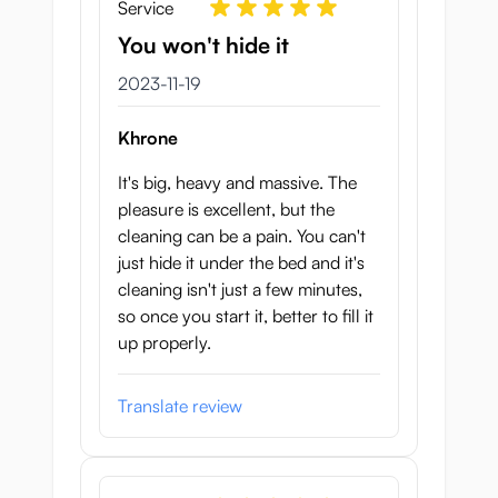
Service
You won't hide it
19 november 2023
2023-11-19
Khrone
It's big, heavy and massive. The
pleasure is excellent, but the
cleaning can be a pain. You can't
just hide it under the bed and it's
cleaning isn't just a few minutes,
so once you start it, better to fill it
up properly.
Translate review