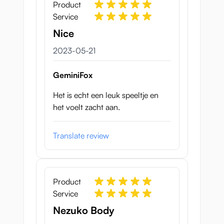
Product
Service
Nice
21 maj 2023
2023-05-21
GeminiFox
Het is echt een leuk speeltje en
het voelt zacht aan.
Translate review
Product
Service
Nezuko Body