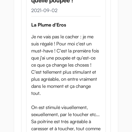
quelle poupée !
2 september 2021
2021-09-02
La Plume d'Eros
Je ne vais pas le cacher : je me
suis régalé ! Pour moi c'est un
must-have ! C'est la première fois
que j'ai une poupée et qu'est-ce
ce que ça change les choses !
C'est tellement plus stimulant et
plus agréable, on entre vraiment
dans le moment et ça change
tout.
On est stimulé visuellement,
sexuellement, par le toucher etc...
Sa poitrine est très agréable à
caresser et à toucher, tout comme