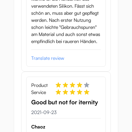
verwendeten Silikon. Fässt sich
schön an, muss aber gut gepflegt
werden. Nach erster Nutzung
schon leichte "Gebrauchspuren"
am Material und auch sonst etwas
empfindlich bei raueren Händen.
Translate review
Product
Service
Good but not for iternity
23 september 2021
2021-09-23
Chaoz