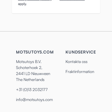
apply.
MOTSUTOYS.COM
KUNDSERVICE
Motsutoys B.V.
Kontakta oss
Schoterhoek 2,
Fraktinformation
2441 LD Nieuwveen
The Netherlands
+31 (0)13 2032177
info@motsutoys.com