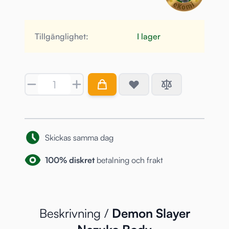
Tillgänglighet:
I lager
Antal
Skickas samma dag
100% diskret
betalning och frakt
Beskrivning /
Demon Slayer