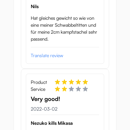
Nils
Hat gleiches gewicht so wie von
eine meiner Schwabbeltitten und
für meine 2cm kampfstachel sehr
passend.
Translate review
Product
Service
Very good!
2 mars 2022
2022-03-02
Nezuko kills Mikasa