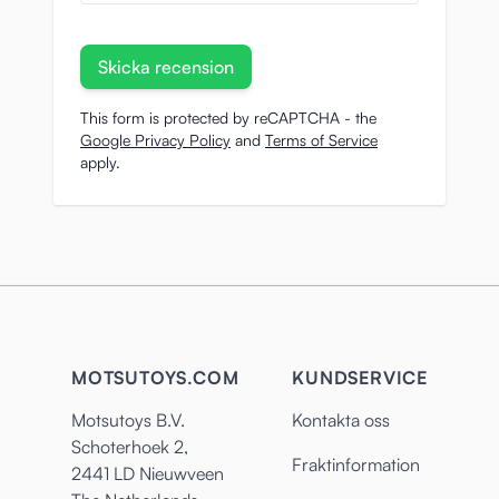
Skicka recension
This form is protected by reCAPTCHA - the
Google Privacy Policy
and
Terms of Service
apply.
MOTSUTOYS.COM
KUNDSERVICE
Motsutoys B.V.
Kontakta oss
Schoterhoek 2,
Fraktinformation
2441 LD Nieuwveen