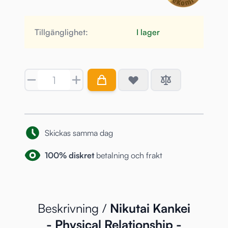
Tillgänglighet:
I lager
Antal
Skickas samma dag
100% diskret
betalning och frakt
Beskrivning /
Nikutai Kankei
- Physical Relationship -