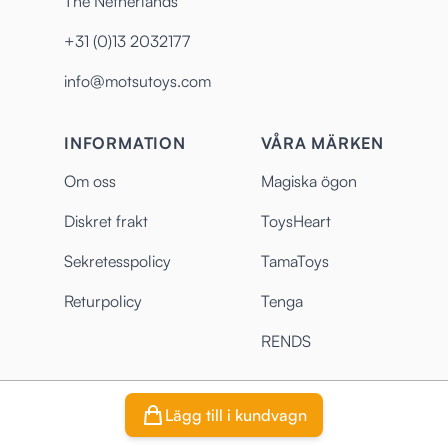
The Netherlands
+31 (0)13 2032177
info@motsutoys.com
INFORMATION
VÅRA MÄRKEN
Om oss
Magiska ögon
Diskret frakt
ToysHeart
Sekretesspolicy
TamaToys
Returpolicy
Tenga
RENDS
Lägg till i kundvagn