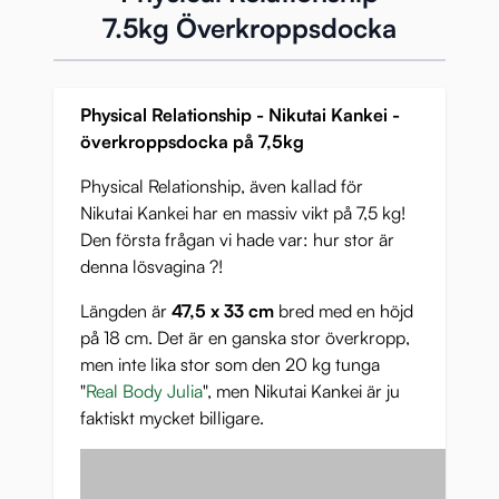
7.5kg Överkroppsdocka
Physical Relationship - Nikutai Kankei -
överkroppsdocka på 7,5kg
Physical Relationship, även kallad för
Nikutai Kankei har en massiv vikt på 7,5 kg!
Den första frågan vi hade var: hur stor är
denna lösvagina ?!
Längden är
47,5 x 33 cm
bred med en höjd
på 18 cm. Det är en ganska stor överkropp,
men inte lika stor som den 20 kg tunga
"
Real Body Julia
", men Nikutai Kankei är ju
faktiskt mycket billigare.