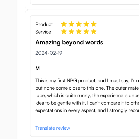
Product
Service
Amazing beyond words
19 februari 2024
2024-02-19
M
This is my first NPG product, and I must say, I'm 
but none come close to this one. The outer materi
lube, which is quite runny, the experience is unbeli
idea to be gentle with it. I can't compare it to o
expectations in every aspect, and I strongly rec
Translate review