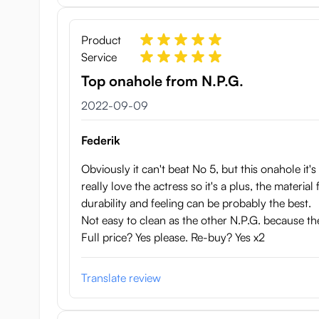
Product
Service
Top onahole from N.P.G.
9 september 2022
2022-09-09
Federik
Obviously it can't beat No 5, but this onahole it's
really love the actress so it's a plus, the materi
durability and feeling can be probably the best.
Not easy to clean as the other N.P.G. because the 
Full price? Yes please. Re-buy? Yes x2
Translate review