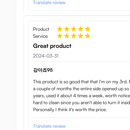
Translate review
Product
Service
Great product
31 mars 2024
2024-03-31
강아죠95
This product is so good that that I'm on my 3rd. M
a couple of months the entire side opened up so 
years, used it about 4 times a week, worth notice i
hard to clean since you aren't able to turn it ins
Personally I think it's worth the price.
Translate review