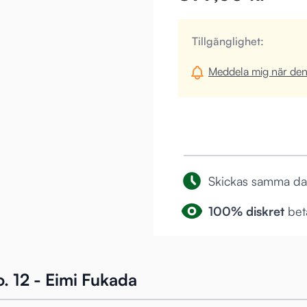
Tillgänglighet:
Meddela mig när denn
Skickas samma d
100% diskret
beta
. 12 - Eimi Fukada