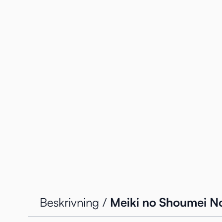
Beskrivning /
Meiki no Shoumei No