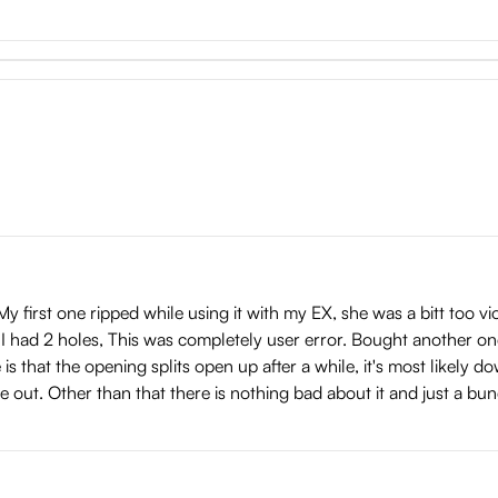
y first one ripped while using it with my EX, she was a bitt too vi
I had 2 holes, This was completely user error. Bought another one
s that the opening splits open up after a while, it's most likely do
ide out. Other than that there is nothing bad about it and just a bu