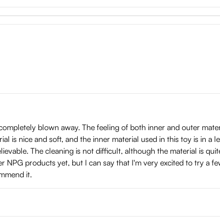
completely blown away. The feeling of both inner and outer material 
al is nice and soft, and the inner material used in this toy is in a
evable. The cleaning is not difficult, although the material is quite
ther NPG products yet, but I can say that I'm very excited to try a
ommend it.