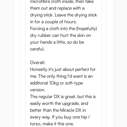
microfibre cloth inside, then take
them out and replace with a
drying stick. Leave the drying stick
in for a couple of hours.
Forcing a cloth into the (hopefully)
dry rubber can hurt the skin on
your hands a little, so do be
careful.
Overall:
Honestly it's just about perfect for
me. The only thing I'd want is an
additonal 10kg or soft-type
version.
The regular DX is great, but this is
easily worth the upgrade, and
better than the Miracle DX in
every way. If you buy one hip /
torso, make it this one.