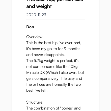
and weight
23 november 2020
2020-11-23
Don
Overview:
This is the best hip I've ever had,
it's been my go-to for 9 months
and never disappoints.
The 5.7kg weight is perfect, it's
not cumbersome like the 10kg
Miracle DX (Which I also own, but
gets comparatively little use) and
the orifices are honestly the two
best I've felt.
Structure:
The combination of "bones" and