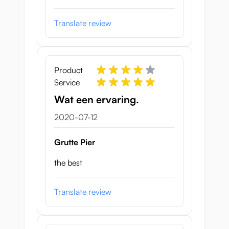
Translate review
Product
Service
Wat een ervaring.
12 juli 2020
2020-07-12
Grutte Pier
the best
Translate review