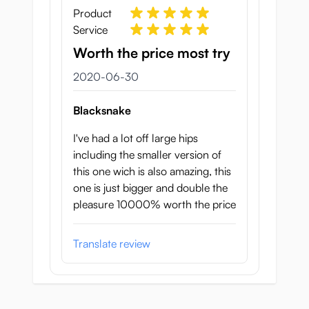
Product
Service
Worth the price most try
30 juni 2020
2020-06-30
Blacksnake
I've had a lot off large hips
including the smaller version of
this one wich is also amazing, this
one is just bigger and double the
pleasure 10000% worth the price
Translate review