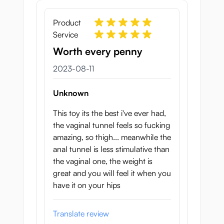
Product
Service
Worth every penny
11 augusti 2023
2023-08-11
Unknown
This toy its the best i've ever had,
the vaginal tunnel feels so fucking
amazing, so thigh... meanwhile the
anal tunnel is less stimulative than
the vaginal one, the weight is
great and you will feel it when you
have it on your hips
Translate review