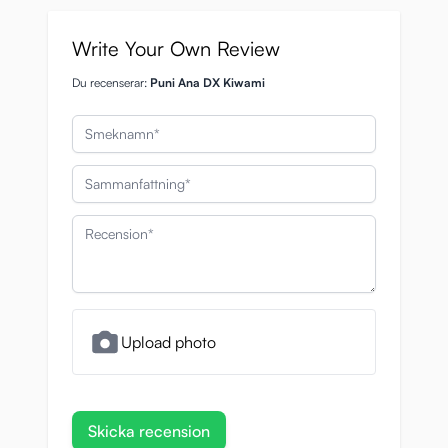
Write Your Own Review
Du recenserar:
Puni Ana DX Kiwami
Smeknamn
Sammanfattning
Recension
Upload photo
Skicka recension