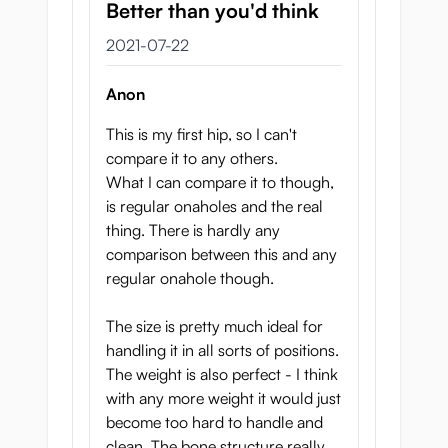
Better than you'd think
22 juli 2021
2021-07-22
Anon
This is my first hip, so I can't
compare it to any others.
What I can compare it to though,
is regular onaholes and the real
thing. There is hardly any
comparison between this and any
regular onahole though.
The size is pretty much ideal for
handling it in all sorts of positions.
The weight is also perfect - I think
with any more weight it would just
become too hard to handle and
clean. The bone structure really