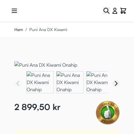
Hoppa till innehållet
Sök
Cart
Hem
/
Puni Ana DX Kiwami
2 899,50 kr