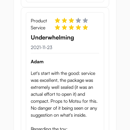
Product
Service
Underwhelming
23 november 2021
2021-11-23
Adam
Let's start with the good: service
was excellent, the package was
extremely well sealed (it was an
actual effort to open it) and
compact. Props to Motsu for this.
No danger of it being seen or any
suggestion on what's inside.
Regarding the toy: