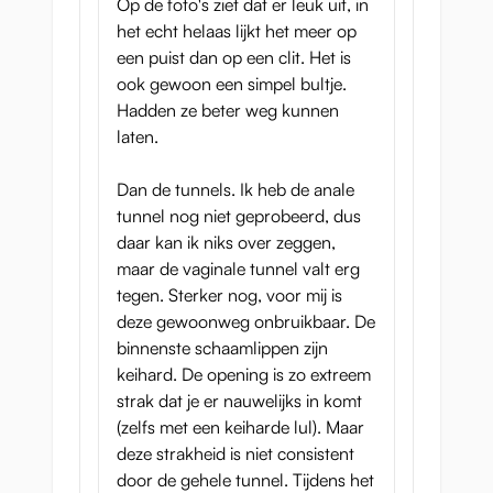
Op de foto's ziet dat er leuk uit, in
het echt helaas lijkt het meer op
een puist dan op een clit. Het is
ook gewoon een simpel bultje.
Hadden ze beter weg kunnen
laten.
Dan de tunnels. Ik heb de anale
tunnel nog niet geprobeerd, dus
daar kan ik niks over zeggen,
maar de vaginale tunnel valt erg
tegen. Sterker nog, voor mij is
deze gewoonweg onbruikbaar. De
binnenste schaamlippen zijn
keihard. De opening is zo extreem
strak dat je er nauwelijks in komt
(zelfs met een keiharde lul). Maar
deze strakheid is niet consistent
door de gehele tunnel. Tijdens het