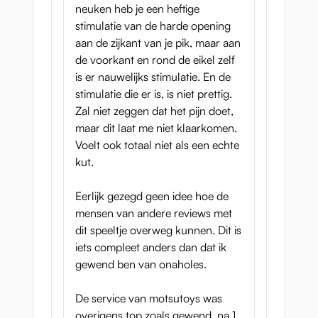
neuken heb je een heftige
stimulatie van de harde opening
aan de zijkant van je pik, maar aan
de voorkant en rond de eikel zelf
is er nauwelijks stimulatie. En de
stimulatie die er is, is niet prettig.
Zal niet zeggen dat het pijn doet,
maar dit laat me niet klaarkomen.
Voelt ook totaal niet als een echte
kut.
Eerlijk gezegd geen idee hoe de
mensen van andere reviews met
dit speeltje overweg kunnen. Dit is
iets compleet anders dan dat ik
gewend ben van onaholes.
De service van motsutoys was
overigens top zoals gewend, na 1