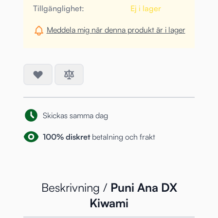
Tillgänglighet:
Ej i lager
Meddela mig när denna produkt är i lager
Skickas samma dag
100% diskret
betalning och frakt
Beskrivning /
Puni Ana DX
Kiwami