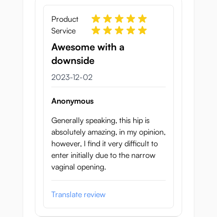
Product
Service
Awesome with a
downside
2 december 2023
2023-12-02
Anonymous
Generally speaking, this hip is
absolutely amazing, in my opinion,
however, I find it very difficult to
enter initially due to the narrow
vaginal opening.
Translate review