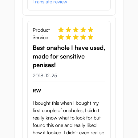
Translate review
Product
Service
Best onahole I have used,
made for sensitive
penises!
25 december 2018
2018-12-25
RW
I bought this when I bought my
first couple of onaholes, I didn't
really know what to look for but
found this one and really liked
how it looked. I didn't even realise