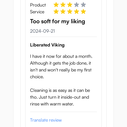
Product
Service
Too soft for my liking
21 september 2024
2024-09-21
Liberated Viking
I have it now for about a month.
Although it gets the job done, it
isn't and won't really be my first
choice.
Cleaning is as easy as it can be
tho. Just turn it inside-out and
rinse with warm water.
Translate review