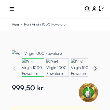
Hoppa till innehållet
Sök
Cart
Hem
/
Puni Virgin 1000 Fuwatoro
999,50 kr