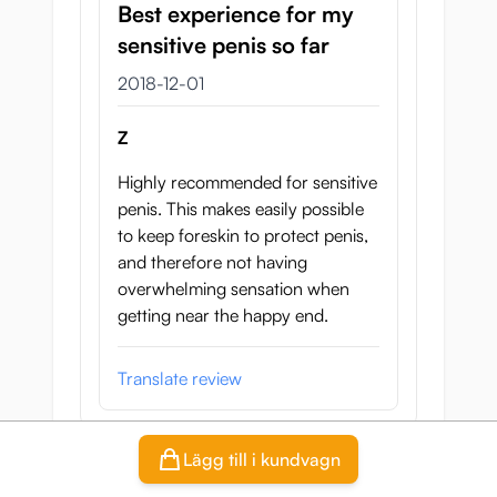
Best experience for my
sensitive penis so far
1 december 2018
2018-12-01
Z
Highly recommended for sensitive
penis. This makes easily possible
to keep foreskin to protect penis,
and therefore not having
overwhelming sensation when
getting near the happy end.
Translate review
Lägg till i kundvagn