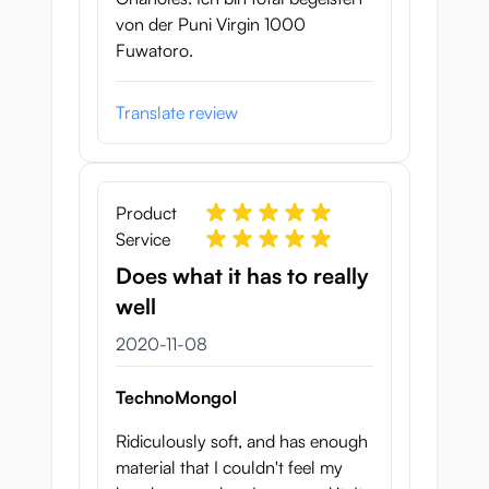
von der Puni Virgin 1000
Fuwatoro.
Translate review
Product
Service
Does what it has to really
well
8 november 2020
2020-11-08
TechnoMongol
Ridiculously soft, and has enough
material that I couldn't feel my