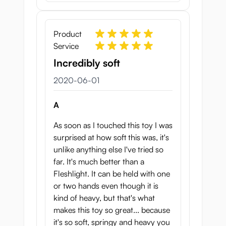
Product
Service
Incredibly soft
1 juni 2020
2020-06-01
A
As soon as I touched this toy I was
surprised at how soft this was, it's
unlike anything else I've tried so
far. It's much better than a
Fleshlight. It can be held with one
or two hands even though it is
kind of heavy, but that's what
makes this toy so great... because
it's so soft, springy and heavy you