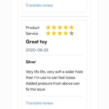
Translate review
Product
Service
Great toy
25 augusti 2020
2020-08-25
Silver
Very life life, very soft a wider hole
than I’m use to can feel loose.
Added pressure from above can
fix the issue
Translate review