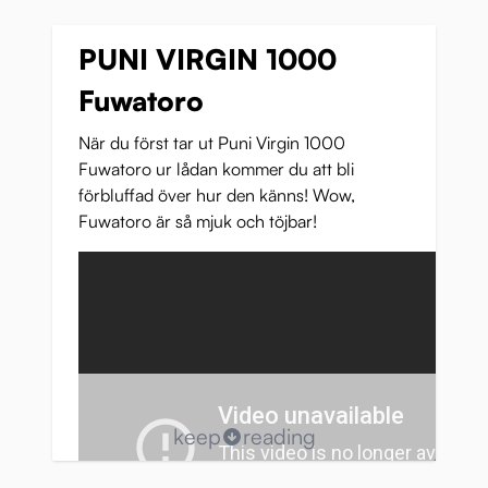
PUNI VIRGIN 1000
Fuwatoro
När du först tar ut Puni Virgin 1000
Fuwatoro ur lådan kommer du att bli
förbluffad över hur den känns! Wow,
Fuwatoro är så mjuk och töjbar!
keep
reading