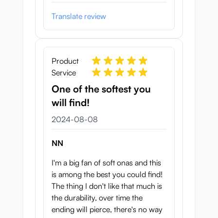
Translate review
Product
Service
One of the softest you
will find!
8 augusti 2024
2024-08-08
NN
I'm a big fan of soft onas and this
is among the best you could find!
The thing I don't like that much is
the durability, over time the
ending will pierce, there's no way