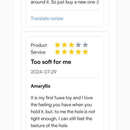
around it. So just buy a new one :)
Translate review
Product
Service
Too soft for me
29 juli 2024
2024-07-29
Amaryllis
It is my first fuwa toy and I love
the feeling you have when you
hold it, but, to me the hole is not
tight enough, I can still feel the
texture of the hole