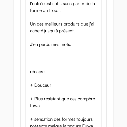
l'entrée est soft.. sans parler de la
forme du trou...
Un des meilleurs produits que j'ai
acheté jusqu'à présent.
J'en perds mes mots.
récaps :
+ Douceur
+ Plus résistant que ces compère
fuwa
+ sensation des formes toujours
présente malgré la texture Fuwa