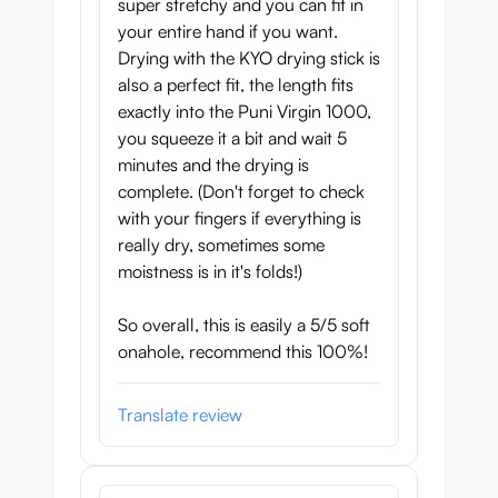
Materialet känns väldigt speciellt i dina
super stretchy and you can fit in
händer.
your entire hand if you want.
Drying with the KYO drying stick is
also a perfect fit, the length fits
exactly into the Puni Virgin 1000,
you squeeze it a bit and wait 5
minutes and the drying is
complete. (Don't forget to check
with your fingers if everything is
really dry, sometimes some
moistness is in it's folds!)
So overall, this is easily a 5/5 soft
onahole, recommend this 100%!
Translate review