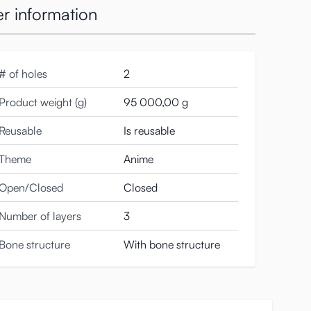
r information
# of holes
2
Product weight (g)
95 000,00 g
Reusable
Is reusable
Theme
Anime
Open/Closed
Closed
Number of layers
3
Bone structure
With bone structure