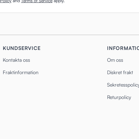
Policy
and
Terms of Service
apply.
KUNDSERVICE
INFORMATI
Kontakta oss
Om oss
Fraktinformation
Diskret frakt
Sekretesspolic
Returpolicy