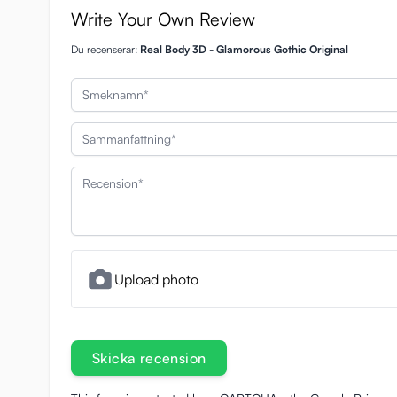
Write Your Own Review
Du recenserar:
Real Body 3D - Glamorous Gothic Original
Smeknamn
Sammanfattning
Recension
Upload photo
Skicka recension