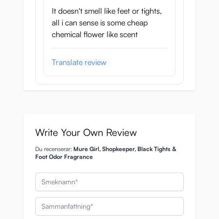
It doesn't smell like feet or tights,
all i can sense is some cheap
chemical flower like scent
Translate review
Write Your Own Review
Du recenserar:
Mure Girl, Shopkeeper, Black Tights &
Foot Odor Fragrance
Smeknamn
Sammanfattning