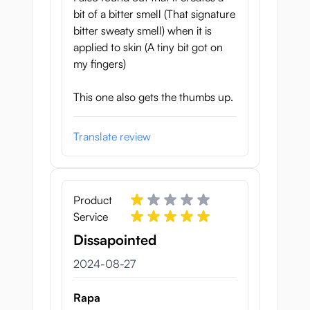
bit of a bitter smell (That signature
bitter sweaty smell) when it is
applied to skin (A tiny bit got on
my fingers)
This one also gets the thumbs up.
Translate review
Product
Service
Dissapointed
27 augusti 2024
2024-08-27
Rapa