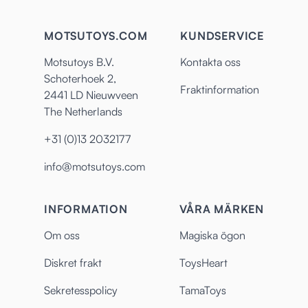
MOTSUTOYS.COM
KUNDSERVICE
Motsutoys B.V.
Kontakta oss
Schoterhoek 2,
Fraktinformation
2441 LD Nieuwveen
The Netherlands
+31 (0)13 2032177
info@motsutoys.com
INFORMATION
VÅRA MÄRKEN
Om oss
Magiska ögon
Diskret frakt
ToysHeart
Sekretesspolicy
TamaToys