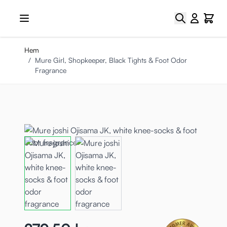
Hoppa till innehållet
Sök
Cart
Hem
/
Mure Girl, Shopkeeper, Black Tights & Foot Odor
Fragrance