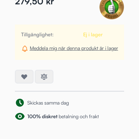
279,50 kr
Tillgänglighet:
Ej i lager
Meddela mig när denna produkt är i lager
Skickas samma dag
100% diskret
betalning och frakt