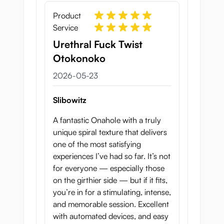
Product
Service
Urethral Fuck Twist
Otokonoko
23 maj 2026
2026-05-23
Slibowitz
A fantastic Onahole with a truly
unique spiral texture that delivers
one of the most satisfying
experiences I’ve had so far. It’s not
for everyone — especially those
on the girthier side — but if it fits,
you’re in for a stimulating, intense,
and memorable session. Excellent
with automated devices, and easy