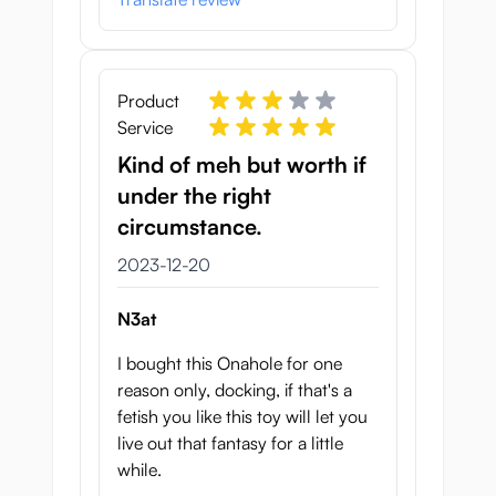
Product
Service
Kind of meh but worth if
under the right
circumstance.
20 december 2023
2023-12-20
N3at
I bought this Onahole for one
reason only, docking, if that's a
fetish you like this toy will let you
live out that fantasy for a little
while.