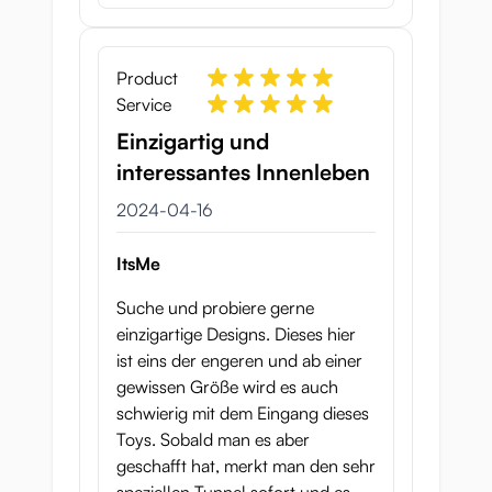
Product
Service
Einzigartig und
interessantes Innenleben
16 april 2024
2024-04-16
ItsMe
Suche und probiere gerne
einzigartige Designs. Dieses hier
ist eins der engeren und ab einer
gewissen Größe wird es auch
schwierig mit dem Eingang dieses
Toys. Sobald man es aber
geschafft hat, merkt man den sehr