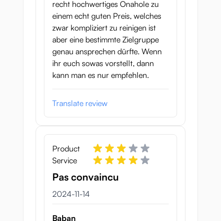
recht hochwertiges Onahole zu
einem echt guten Preis, welches
zwar kompliziert zu reinigen ist
aber eine bestimmte Zielgruppe
genau ansprechen dürfte. Wenn
ihr euch sowas vorstellt, dann
kann man es nur empfehlen.
Translate review
Product
Service
Pas convaincu
14 november 2024
2024-11-14
Baban