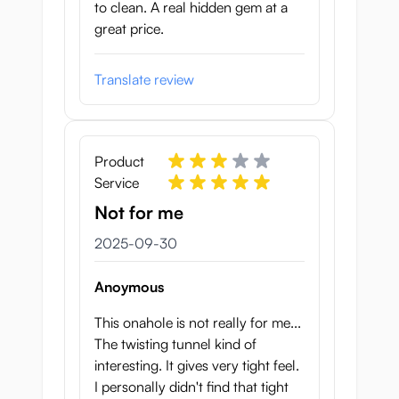
to clean. A real hidden gem at a
great price.
Translate review
Product
Service
Not for me
30 september 2025
2025-09-30
Anoymous
This onahole is not really for me...
The twisting tunnel kind of
interesting. It gives very tight feel.
I personally didn't find that tight