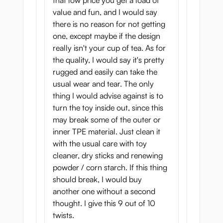
that low price you get a load of
value and fun, and I would say
there is no reason for not getting
one, except maybe if the design
really isn't your cup of tea. As for
the quality, I would say it's pretty
rugged and easily can take the
usual wear and tear. The only
thing I would advise against is to
turn the toy inside out, since this
may break some of the outer or
inner TPE material. Just clean it
with the usual care with toy
cleaner, dry sticks and renewing
powder / corn starch. If this thing
should break, I would buy
another one without a second
thought. I give this 9 out of 10
twists.