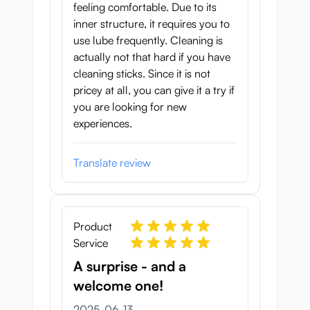
feeling comfortable. Due to its
inner structure, it requires you to
use lube frequently. Cleaning is
actually not that hard if you have
cleaning sticks. Since it is not
pricey at all, you can give it a try if
you are looking for new
experiences.
Translate review
Product
Service
A surprise - and a
welcome one!
13 juni 2025
2025-06-13