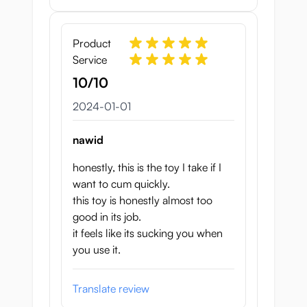
Product
Service
10/10
1 januari 2024
2024-01-01
nawid
honestly, this is the toy I take if I
want to cum quickly.
this toy is honestly almost too
good in its job.
it feels like its sucking you when
you use it.
Translate review