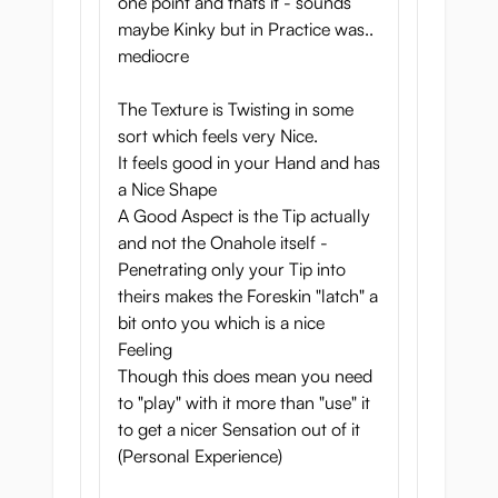
one point and thats it - sounds
maybe Kinky but in Practice was..
mediocre
The Texture is Twisting in some
sort which feels very Nice.
It feels good in your Hand and has
a Nice Shape
A Good Aspect is the Tip actually
and not the Onahole itself -
Penetrating only your Tip into
theirs makes the Foreskin "latch" a
bit onto you which is a nice
Feeling
Though this does mean you need
to "play" with it more than "use" it
to get a nicer Sensation out of it
(Personal Experience)