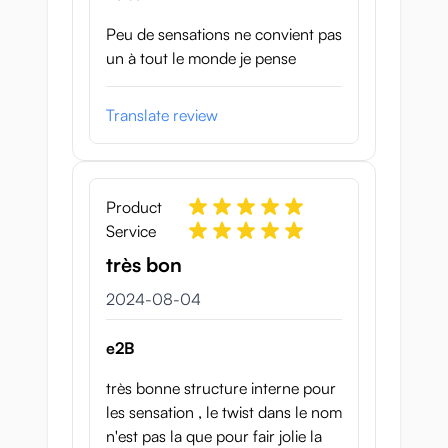
Peu de sensations ne convient pas
un à tout le monde je pense
Translate review
Product
Service
très bon
4 augusti 2024
2024-08-04
e2B
très bonne structure interne pour
les sensation , le twist dans le nom
n'est pas la que pour fair jolie la