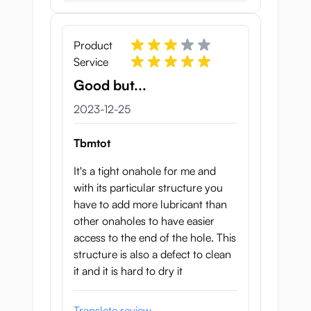
Product
Service
Good but...
25 december 2023
2023-12-25
Tbmtot
It's a tight onahole for me and
with its particular structure you
have to add more lubricant than
other onaholes to have easier
access to the end of the hole. This
structure is also a defect to clean
it and it is hard to dry it
Translate review