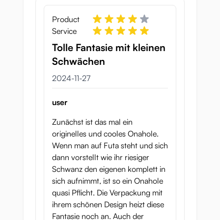
Product
Service
Tolle Fantasie mit kleinen
Schwächen
27 november 2024
2024-11-27
user
Zunächst ist das mal ein
originelles und cooles Onahole.
Wenn man auf Futa steht und sich
dann vorstellt wie ihr riesiger
Schwanz den eigenen komplett in
sich aufnimmt, ist so ein Onahole
quasi Pflicht. Die Verpackung mit
ihrem schönen Design heizt diese
Fantasie noch an. Auch der