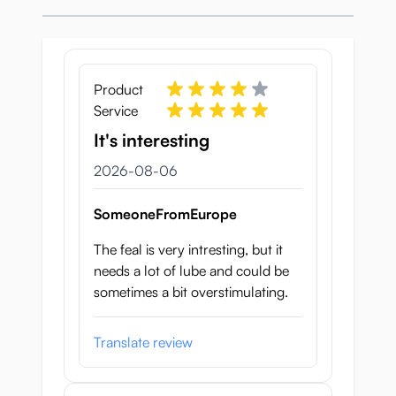
Product
Service
It's interesting
6 augusti 2026
2026-08-06
SomeoneFromEurope
The feal is very intresting, but it
needs a lot of lube and could be
sometimes a bit overstimulating.
Translate review