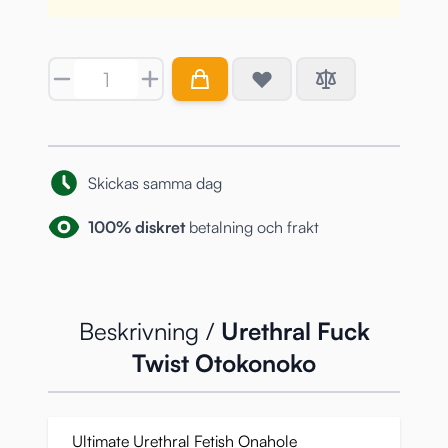
Antal
Skickas samma dag
100% diskret
betalning och frakt
Beskrivning /
Urethral Fuck
Twist Otokonoko
Ultimate Urethral Fetish Onahole