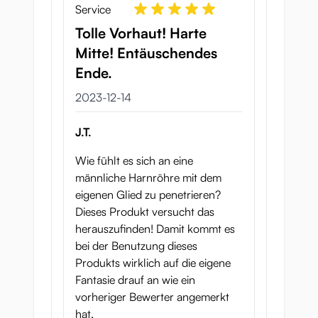
Service
Tolle Vorhaut! Harte
Mitte! Entäuschendes
Ende.
14 december 2023
2023-12-14
J.T.
Wie fühlt es sich an eine
männliche Harnröhre mit dem
eigenen Glied zu penetrieren?
Dieses Produkt versucht das
herauszufinden! Damit kommt es
bei der Benutzung dieses
Produkts wirklich auf die eigene
Fantasie drauf an wie ein
vorheriger Bewerter angemerkt
hat.