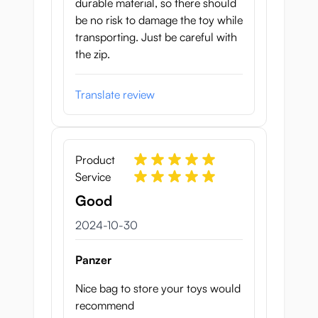
durable material, so there should
be no risk to damage the toy while
transporting. Just be careful with
the zip.
Translate review
Product
Service
Good
30 oktober 2024
2024-10-30
Panzer
Nice bag to store your toys would
recommend