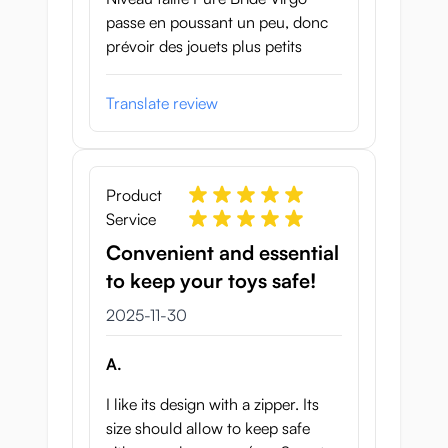
passe en poussant un peu, donc
prévoir des jouets plus petits
Translate review
Product
Service
Convenient and essential
to keep your toys safe!
30 november 2025
2025-11-30
A.
I like its design with a zipper. Its
size should allow to keep safe