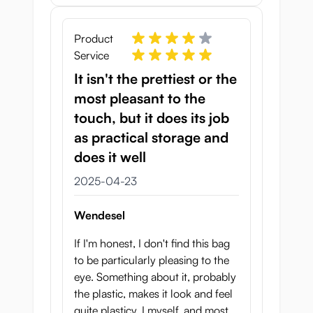
Product
Service
It isn't the prettiest or the
most pleasant to the
touch, but it does its job
as practical storage and
does it well
23 april 2025
2025-04-23
Wendesel
If I'm honest, I don't find this bag
to be particularly pleasing to the
eye. Something about it, probably
the plastic, makes it look and feel
quite plasticy. I myself, and most