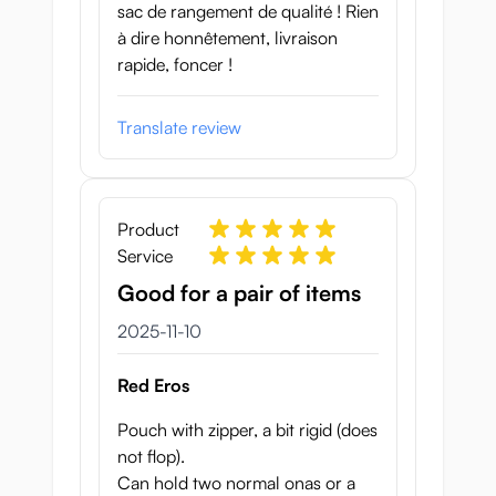
sac de rangement de qualité ! Rien
à dire honnêtement, livraison
rapide, foncer !
Translate review
Product
Service
Good for a pair of items
10 november 2025
2025-11-10
Red Eros
Pouch with zipper, a bit rigid (does
not flop).
Can hold two normal onas or a