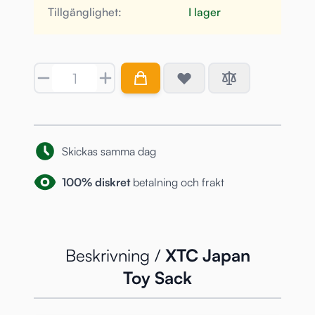
Tillgänglighet:
I lager
Antal
Skickas samma dag
100% diskret
betalning och frakt
Beskrivning /
XTC Japan
Toy Sack