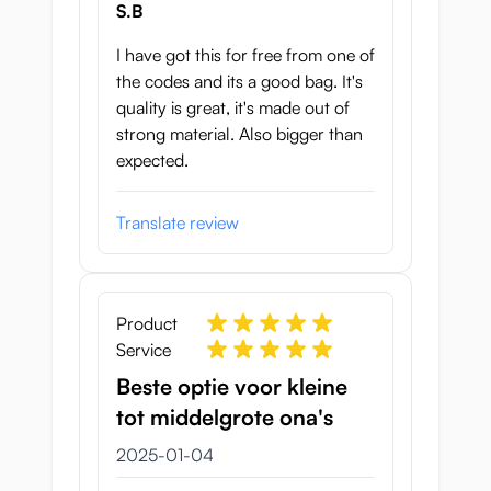
S.B
I have got this for free from one of
the codes and its a good bag. It's
quality is great, it's made out of
strong material. Also bigger than
expected.
Translate review
Product
Service
Beste optie voor kleine
tot middelgrote ona's
4 januari 2025
2025-01-04