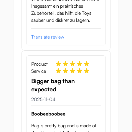
Insgesamt ein praktisches
Zubehörteil, das hilft, die Toys
sauber und diskret zu lagern.
Translate review
Product
Service
Bigger bag than
expected
4 november 2025
2025-11-04
Boobeeboobee
Bag is pretty bug and is made of