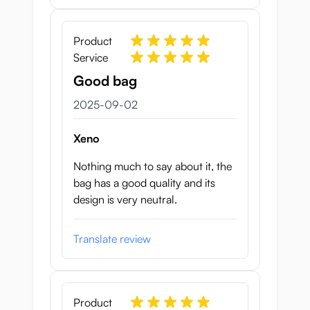
Product
Service
Good bag
2 september 2025
2025-09-02
Xeno
Nothing much to say about it, the
bag has a good quality and its
design is very neutral.
Translate review
Product