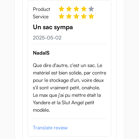
Product
Service
Un sac sympa
2 maj 2025
2025-05-02
NadalS
Que dire d'autre, c'est un sac. Le
matériel est bien solide, par contre
pour le stockage d'un, voire deux
s'il sont vraiment petit, onahole.
Le max que j'ai pu mettre était la
Yandere et la Slut Angel petit
modèle.
Translate review