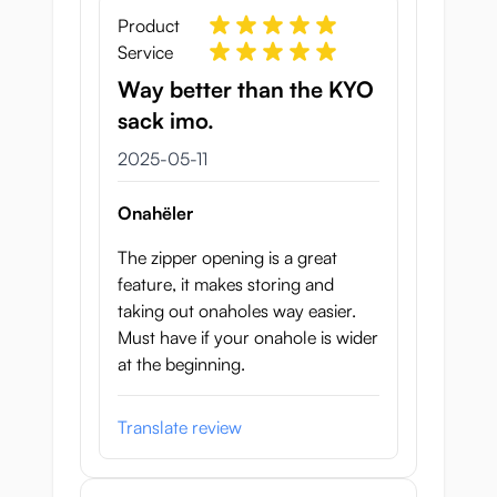
Product
Service
Way better than the KYO
sack imo.
11 maj 2025
2025-05-11
Onahëler
The zipper opening is a great
feature, it makes storing and
taking out onaholes way easier.
Must have if your onahole is wider
at the beginning.
Translate review