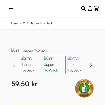
Hoppa till innehållet
Sök
Cart
Hem
/
XTC Japan Toy Sack
59,50 kr