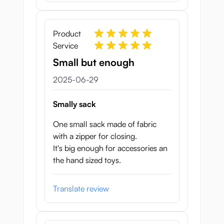
Product
Service
Small but enough
29 juni 2025
2025-06-29
Smally sack
One small sack made of fabric
with a zipper for closing.
It's big enough for accessories an
the hand sized toys.
Translate review