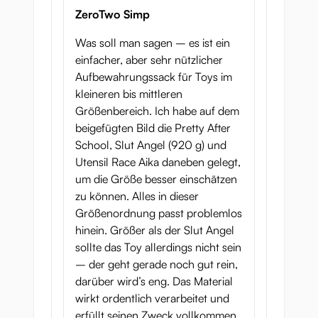
ZeroTwo Simp
Was soll man sagen – es ist ein
einfacher, aber sehr nützlicher
Aufbewahrungssack für Toys im
kleineren bis mittleren
Größenbereich. Ich habe auf dem
beigefügten Bild die Pretty After
School, Slut Angel (920 g) und
Utensil Race Aika daneben gelegt,
um die Größe besser einschätzen
zu können. Alles in dieser
Größenordnung passt problemlos
hinein. Größer als der Slut Angel
sollte das Toy allerdings nicht sein
– der geht gerade noch gut rein,
darüber wird’s eng. Das Material
wirkt ordentlich verarbeitet und
erfüllt seinen Zweck vollkommen.