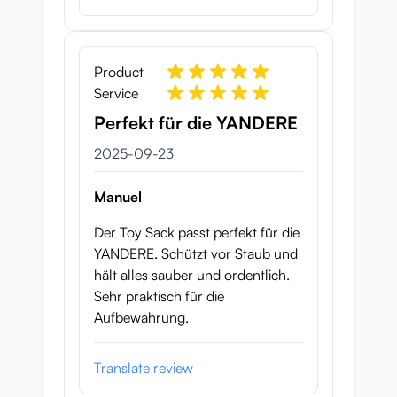
Product
Service
Perfekt für die YANDERE
23 september 2025
2025-09-23
Manuel
Der Toy Sack passt perfekt für die
YANDERE. Schützt vor Staub und
hält alles sauber und ordentlich.
Sehr praktisch für die
Aufbewahrung.
Translate review