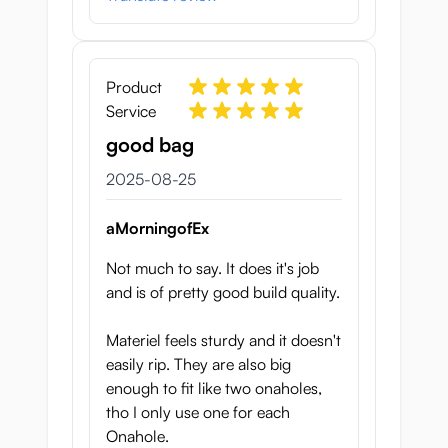
Product
Service
good bag
25 augusti 2025
2025-08-25
aMorningofEx
Not much to say. It does it's job
and is of pretty good build quality.
Materiel feels sturdy and it doesn't
easily rip. They are also big
enough to fit like two onaholes,
tho I only use one for each
Onahole.