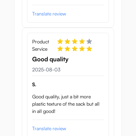
Translate review
Product
Service
Good quality
3 augusti 2025
2025-08-03
S.
Good quality, just a bit more
plastic texture of the sack but all
in all good!
Translate review