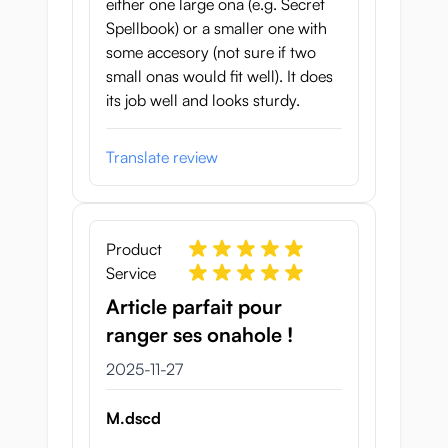
either one large ona (e.g. Secret
Spellbook) or a smaller one with
some accesory (not sure if two
small onas would fit well). It does
its job well and looks sturdy.
Translate review
Product
Service
Article parfait pour
ranger ses onahole !
27 november 2025
2025-11-27
M.dscd