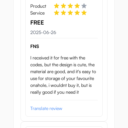
Product
Service
FREE
26 juni 2025
2025-06-26
FNS
I received it for free with the
codes, but the design is cute, the
material are good, and it's easy to
use for storage of your favourite
onahole, i wouldnt buy it, but is
really good if you need it
Translate review