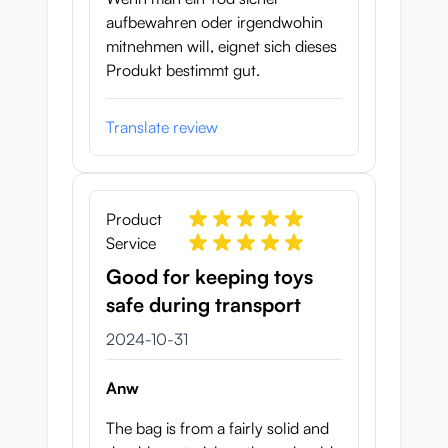
aufbewahren oder irgendwohin
mitnehmen will, eignet sich dieses
Produkt bestimmt gut.
Translate review
Product
Service
Good for keeping toys
safe during transport
31 oktober 2024
2024-10-31
Anw
The bag is from a fairly solid and