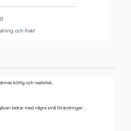
ag
lning och frakt
ännas köttig och realistisk.
utgåvan bidrar med några små förändringar: