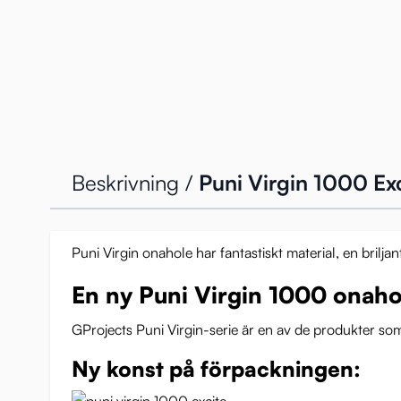
Beskrivning /
Puni Virgin 1000 Ex
Puni Virgin onahole har fantastiskt material, en brilj
En ny Puni Virgin 1000 onaho
GProjects Puni Virgin-serie är en av de produkter som
Ny konst på förpackningen: