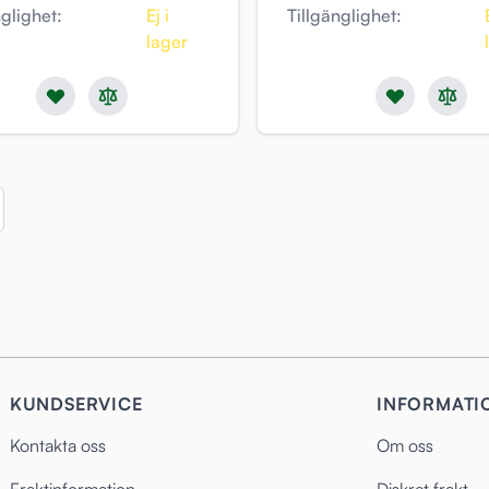
nglighet:
Ej i
Tillgänglighet:
lager
KUNDSERVICE
INFORMATI
Kontakta oss
Om oss